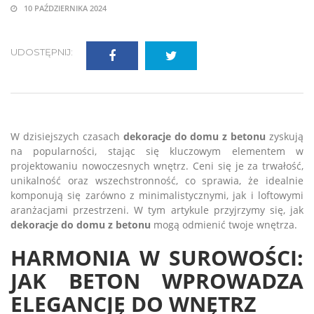
10 PAŹDZIERNIKA 2024
UDOSTĘPNIJ:
W dzisiejszych czasach
dekoracje do domu z betonu
zyskują
na popularności, stając się kluczowym elementem w
projektowaniu nowoczesnych wnętrz. Ceni się je za trwałość,
unikalność oraz wszechstronność, co sprawia, że idealnie
komponują się zarówno z minimalistycznymi, jak i loftowymi
aranżacjami przestrzeni. W tym artykule przyjrzymy się, jak
dekoracje do domu z betonu
mogą odmienić twoje wnętrza.
HARMONIA W SUROWOŚCI:
JAK BETON WPROWADZA
ELEGANCJĘ DO WNĘTRZ