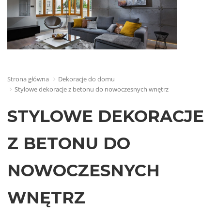
Strona główna
Dekoracje do domu
Stylowe dekoracje z betonu do nowoczesnych wnętrz
STYLOWE DEKORACJE
Z BETONU DO
NOWOCZESNYCH
WNĘTRZ