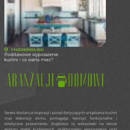
5 PAŹDZIERNIKA 2024
Podstawowe wyposażenie
kuchni – co warto mieć?
Serwis dostarcza inspiracji i porad dotyczących urządzania kuchni
oraz dekoracji domu, pomagając tworzyć funkcjonalne i
estetyczne przestrzenie. Znajdziesz tu wskazówki na temat
wyboru mebli kuchennych, praktycznego wyposażenia oraz