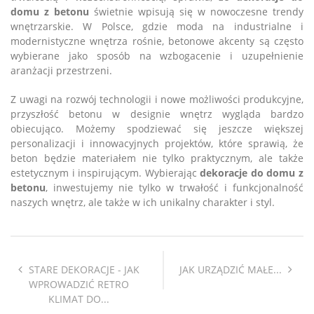
domu z betonu
świetnie wpisują się w nowoczesne trendy
wnętrzarskie. W Polsce, gdzie moda na industrialne i
modernistyczne wnętrza rośnie, betonowe akcenty są często
wybierane jako sposób na wzbogacenie i uzupełnienie
aranżacji przestrzeni.
Z uwagi na rozwój technologii i nowe możliwości produkcyjne,
przyszłość betonu w designie wnętrz wygląda bardzo
obiecująco. Możemy spodziewać się jeszcze większej
personalizacji i innowacyjnych projektów, które sprawią, że
beton będzie materiałem nie tylko praktycznym, ale także
estetycznym i inspirującym. Wybierając
dekoracje do domu z
betonu
, inwestujemy nie tylko w trwałość i funkcjonalność
naszych wnętrz, ale także w ich unikalny charakter i styl.
STARE DEKORACJE - JAK
JAK URZĄDZIĆ MAŁE...
WPROWADZIĆ RETRO
KLIMAT DO...