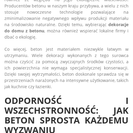
Producentów betonu w naszym kraju przybywa, a wielu z nich
stosuje nowoczesne technologie pozwalające na
zminimalizowanie negatywnego wpływu produkcji materiału
na środowisko naturalne. Dzięki temu, wybierając
dekoracje
do domu z betonu
, można również wspierać lokalne firmy i
dbać o ekologię.
Co więcej, beton jest materiałem niezwykle łatwym w
utrzymaniu. Wiele dekoracji wykonanych z tego surowca
można czyścić za pomocą zwyczajnych środków czystości, a
ich powierzchnia nie wymaga specjalistycznej konserwacji.
Dzięki swojej wytrzymałości, beton doskonale sprawdza się w
przestrzeniach narażonych na intensywne użytkowanie, takich
jak kuchnie czy łazienki.
ODPORNOŚĆ I
WSZECHSTRONNOŚĆ: JAK
BETON SPROSTA KAŻDEMU
WYZWANIU