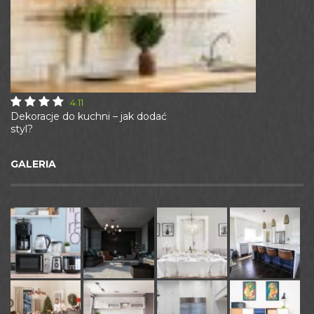
4.11
Dekoracje do kuchni – jak dodać
styl?
GALERIA