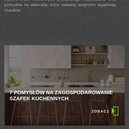
pomysłów na dekoracje, które nadadzą wnętrzom wyjątkowy
charakter.
7 POMYSŁÓW NA ZAGOSPODAROWANIE
SZAFEK KUCHENNYCH
ZOBACZ