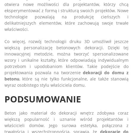
otwiera nowe możliwości dla projektantów, którzy chcą
eksperymentować z formą i strukturą swoich projektów. Nowe
technologie pozwalają na produkcję cieńszych i
delikatniejszych elementów, które zachowują swoje trwałe
właściwości.
Co więcej, rozwój technologii druku 3D umożliwił jeszcze
większą personalizację betonowych dekoracji. Dzięki tej
innowacyjnej metodzie, można tworzyć spersonalizowane
wzory i unikalne kształty, które odpowiadają indywidualnym
potrzebom i upodobaniom klientów. Takie podejście do
projektowania pozwala na tworzenie
dekoracji do domu z
betonu
, które są nie tylko funkcjonalne, ale także stanowią
wyraz osobistego stylu właściciela domu.
PODSUMOWANIE
Beton jako materiał do dekoracji wnętrz zdobywa coraz
większą popularność i uznanie wśród projektantów i
właścicieli domów. Jego surowa estetyka, połączona z
trwałością i wszechstronnością, sprawia, że
dekoracje do