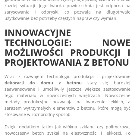
każdej sytuacji. Jego twarda powierzchnia jest odporna na
zarysowania i odpryski, co pozwala na długotrwałe
użytkowanie bez potrzeby częstych napraw czy wymian.
INNOWACYJNE
TECHNOLOGIE: NOWE
MOŻLIWOŚCI PRODUKCJI I
PROJEKTOWANIA Z BETONU
Wraz z rozwojem technologii, produkcja i projektowanie
dekoracji do domu z betonu
stały się bardziej
zaawansowane i umożliwiły jeszcze większe zastosowanie
tego materiału w nowoczesnych wnętrzach. Nowoczesne
metody produkcyjne pozwalają na tworzenie lekkich, a
zarazem wytrzymałych elementów z betonu, które mogą być
stosowane w różnorodny sposób.
Dzięki dodatkom takim jak włókna szklane czy polimerowe,
nowoczesny beton zyskał na elastyczności i lekkości. To